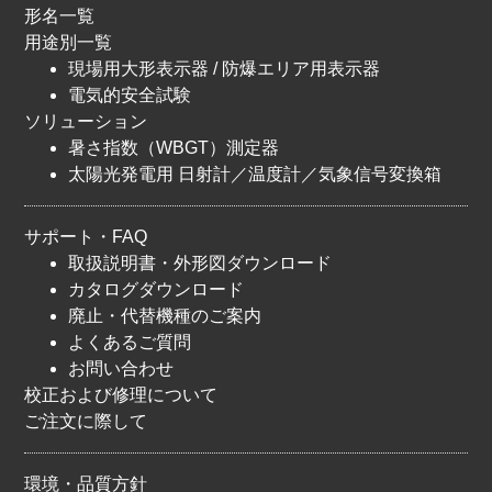
形名一覧
用途別一覧
現場用大形表示器 / 防爆エリア用表示器
電気的安全試験
ソリューション
暑さ指数（WBGT）測定器
太陽光発電用 日射計／温度計／気象信号変換箱
サポート・FAQ
取扱説明書・外形図ダウンロード
カタログダウンロード
廃止・代替機種のご案内
よくあるご質問
お問い合わせ
校正および修理について
ご注文に際して
環境・品質方針