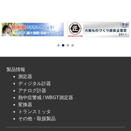
製品情報
測定器
ディジタル計器
アナログ計器
熱中症警戒 / WBGT測定器
変換器
トランスミッタ
その他・取扱製品