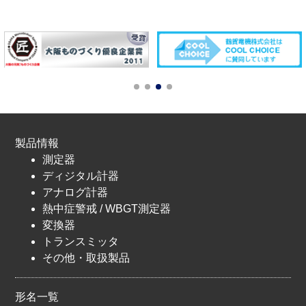
製品情報
測定器
ディジタル計器
アナログ計器
熱中症警戒 / WBGT測定器
変換器
トランスミッタ
その他・取扱製品
形名一覧