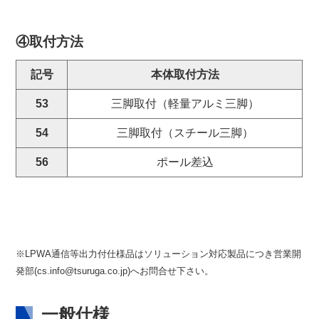
④取付方法
記号
本体取付方法
53
三脚取付（軽量アルミ三脚）
54
三脚取付（スチール三脚）
56
ポール差込
※LPWA通信等出力付仕様品はソリューション対応製品につき営業開
発部(cs.info@tsuruga.co.jp)へお問合せ下さい。
一般仕様