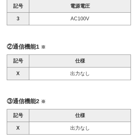
記号
電源電圧
3
AC100V
②通信機能1
※
記号
仕様
X
出力なし
③通信機能2
※
記号
仕様
X
出力なし