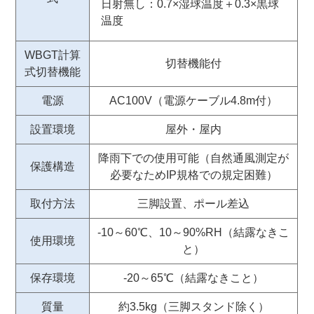
日射無し：0.7×湿球温度＋0.3×黒球
温度
WBGT計算
切替機能付
式切替機能
電源
AC100V（電源ケーブル4.8m付）
設置環境
屋外・屋内
降雨下での使用可能（自然通風測定が
保護構造
必要なためIP規格での規定困難）
取付方法
三脚設置、ポール差込
-10～60℃、10～90%RH（結露なきこ
使用環境
と）
保存環境
-20～65℃（結露なきこと）
質量
約3.5kg（三脚スタンド除く）