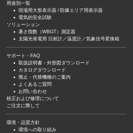
用途別一覧
現場用大形表示器 / 防爆エリア用表示器
電気的安全試験
ソリューション
暑さ指数（WBGT）測定器
太陽光発電用 日射計／温度計／気象信号変換箱
サポート・FAQ
取扱説明書・外形図ダウンロード
カタログダウンロード
廃止・代替機種のご案内
よくあるご質問
お問い合わせ
校正および修理について
ご注文に際して
環境・品質方針
環境への取り組み