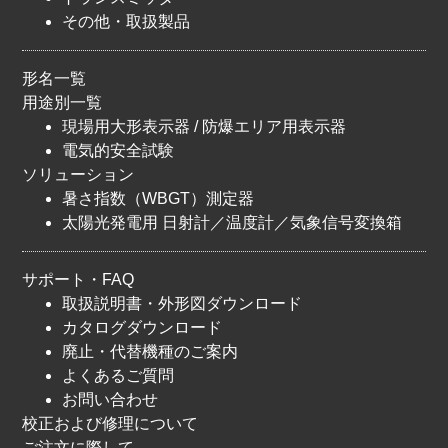
その他・取扱製品
形名一覧
用途別一覧
現場用大形表示器 / 防爆エリア用表示器
電気的安全試験
ソリューション
暑さ指数（WBGT）測定器
太陽光発電用 日射計／温度計／気象信号変換箱
サポート・FAQ
取扱説明書・外形図ダウンロード
カタログダウンロード
廃止・代替機種のご案内
よくあるご質問
お問い合わせ
校正および修理について
ご注文に際して