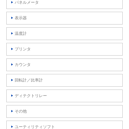
パネルメータ
表示器
温度計
プリンタ
カウンタ
回転計／比率計
ディテクトリレー
その他
ユーティリティソフト