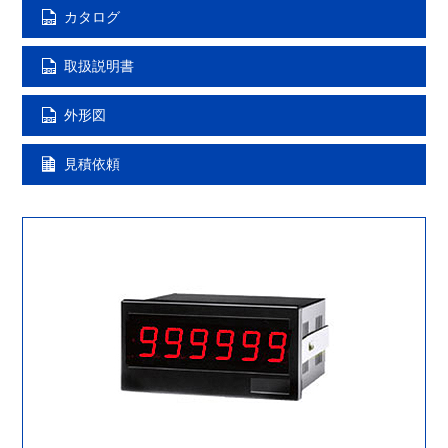
カタログ
取扱説明書
外形図
見積依頼