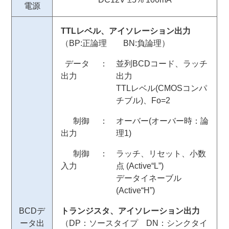
電源
TTLレベル、アイソレーション出力
（BP:正論理 BN:負論理）
データ
：
並列BCDコード、ラッチ
出力
出力
TTLレベル(CMOSコンパ
チブル)、Fo=2
制御
：
オーバー(オーバー時：論
出力
理1)
制御
：
ラッチ、リセット、小数
入力
点 (Active“L”)
データイネーブル
(Active“H”)
BCDデ
トランジスタ、アイソレーション出力
ータ出
（DP：ソースタイプ DN：シンクタイ