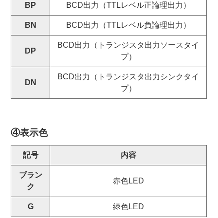
BP
BCD出力（TTLレベル正論理出力）
BN
BCD出力（TTLレベル負論理出力）
BCD出力（トランジスタ出力ソースタイ
DP
プ）
BCD出力（トランジスタ出力シンクタイ
DN
プ）
④表示色
記号
内容
ブラン
赤色LED
ク
G
緑色LED