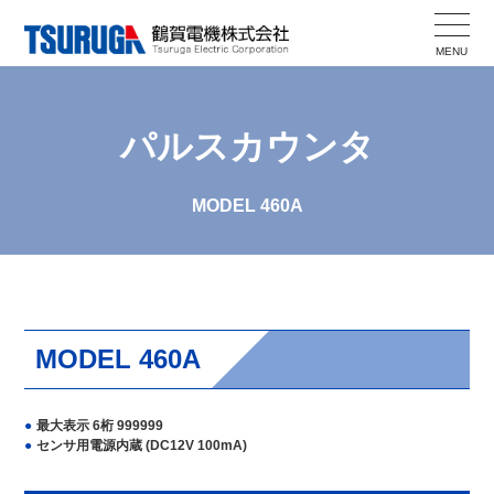
Skip
to
MENU
content
パルスカウンタ
MODEL 460A
MODEL 460A
最大表示 6桁 999999
センサ用電源内蔵 (DC12V 100mA)