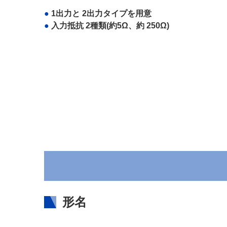
1出力と 2出力タイプを用意
入力抵抗 2種類(約5Ω、約 250Ω)
形名