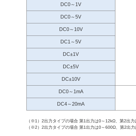
DC0～1V
DC0～5V
DC0～10V
DC1～5V
DC±1V
DC±5V
DC±10V
DC0～1mA
DC4～20mA
（※1）2出力タイプの場合 第1出力は0～12kΩ、第2出力
（※2）2出力タイプの場合 第1出力は0～600Ω、第2出力