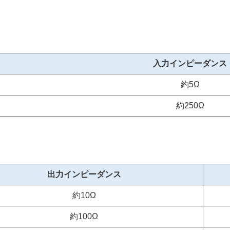
入力インピーダンス
約5Ω
約250Ω
出力インピーダンス
約10Ω
約100Ω