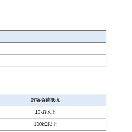
許容負荷抵抗
10kΩ以上
100kΩ以上