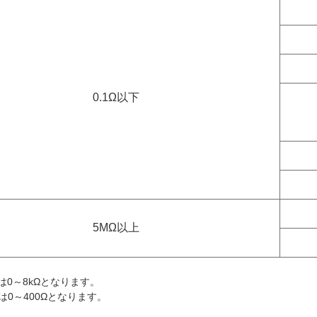
0.1Ω以下
5MΩ以上
は0～8kΩとなります。
は0～400Ωとなります。