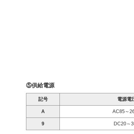
⑤供給電源
記号
電源電
A
AC85～2
9
DC20～3