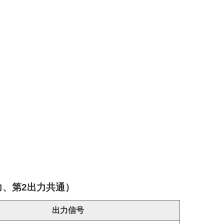
力、第2出力共通）
出力信号