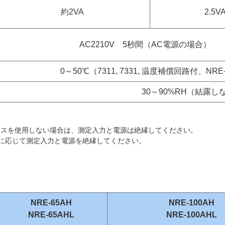
約2VA
2.5
AC2210V 5秒間（AC電源の場合）
0～50℃（7311, 7331, 温度補償回路付、NRE-
30～90%RH（結露し
ンスを使用しない場合は、測定入力と電源は絶縁してください。
必要に応じて測定入力と電源を絶縁してください。
NRE-65AH
NRE-100AH
NRE-65AHL
NRE-100AHL