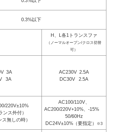
0.3%以下
0.3%以下
H、L各1トランスファ
（ノーマルオープン/クロス切替
可）
0V 3A
AC230V 2.5A
V 3A
DC30V 2.5A
AC100/110V、
200/220V±10%
AC200/220V+10%、-15%
（トランス外付）
50/60Hz
ランス無しの時）
DC24V±10%（要指定）
※3