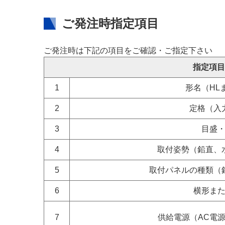
ご発注時指定項目
ご発注時は下記の項目をご確認・ご指定下さい
指定項目
1
形名（HL
2
定格（入
3
目盛
4
取付姿勢（鉛直、
5
取付パネルの種類（
6
横形ま
7
供給電源（AC電