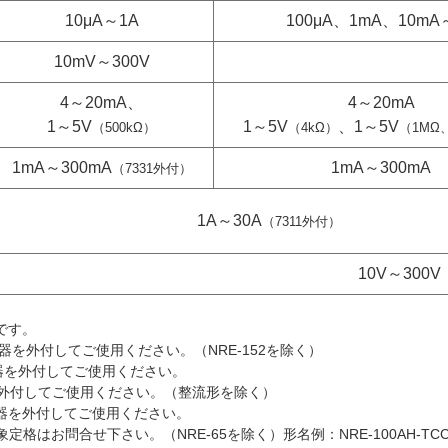
10μA～1A
100μA、1mA、10mA
10mV～300V
4～20mA、
4～20mA
1～5V
1～5V
、1～5V
（500kΩ）
（4kΩ）
（1MΩ
1mA～300mA
1mA～300mA
（7331外付）
1A～30A
（7311外付）
10V～300V
です。
を外付してご使用ください。（NRE-152を除く）
器を外付してご使用ください。
 外付してご使用ください。（整流形を除く）
圧器を外付してご使用ください。
格はお問合せ下さい。（NRE-65を除く）形名例：NRE-100AH-TC