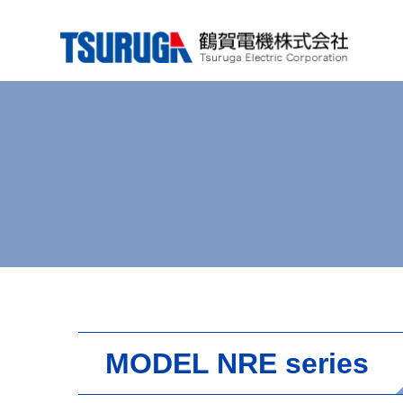
Skip
to
content
MODEL NRE series