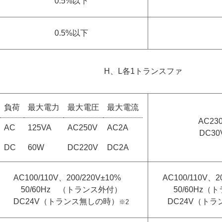
0.5%以下
0.5%以下
H、L各1トランスファ
負荷
最大電力
最大電圧
最大電流
AC23
AC
125VA
AC250V
AC2A
DC30
DC
60W
DC220V
DC2A
AC100/110V、200/220V±10%
AC100/110V、
50/60Hz （トランス外付）
50/60Hz
DC24V（トランス無しの時）
DC24V（ト
※2