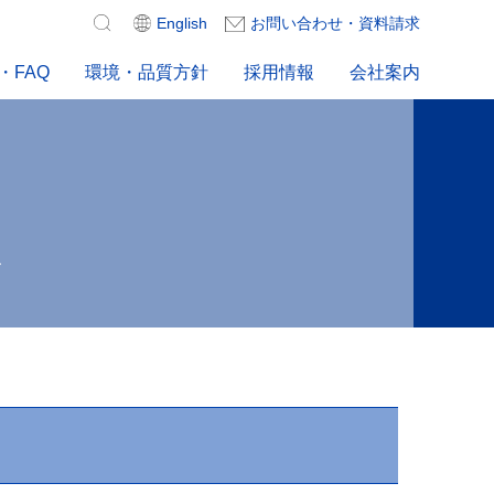
検
English
お問い合わせ・資料請求
索:
・FAQ
環境・品質方針
採用情報
会社案内
ー