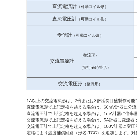
直流電流計
（可動コイル形）
直流電圧計
（可動コイル形）
受信計
（可動コイル形）
（整流形）
交流電流計
（実行値応答形）
交流電圧形
（整流形）
1A以上の交流電流形は、2倍または3倍延長目盛製作可能
直流電流形で上記定格を越える場合は、60mV計器に分流器
直流電圧計で上記定格を超える場合は、1mA計器に倍率
交流電流形で上記定格を超える場合は、5A計器に変流器
交流電圧計で上記定格を超える場合は、100V計器に変
定格により温度補償回路（形名-TCC）を追加します。対象定