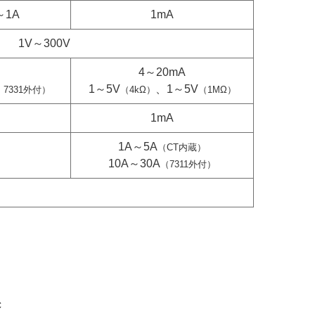
～1A
1mA
1V～300V
4～20mA
1～5V
、1～5V
、7331外付）
（4kΩ）
（1MΩ）
1mA
1A～5A
（CT内蔵）
10A～30A
（7311外付）
C