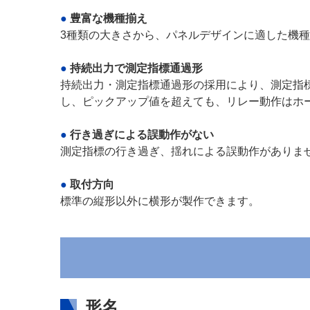
豊富な機種揃え
3種類の大きさから、パネルデザインに適した機
持続出力で測定指標通過形
持続出力・測定指標通過形の採用により、測定指
し、ピックアップ値を超えても、リレー動作はホ
行き過ぎによる誤動作がない
測定指標の行き過ぎ、揺れによる誤動作がありま
取付方向
標準の縦形以外に横形が製作できます。
形名