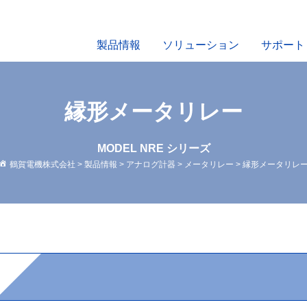
製品情報
ソリューション
サポート
縁形メータリレー
MODEL NRE シリーズ
鶴賀電機株式会社
>
製品情報
>
アナログ計器
>
メータリレー
>
縁形メータリレ