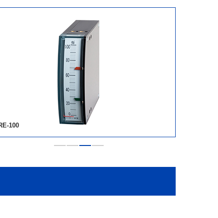
RE-100
NRE-152