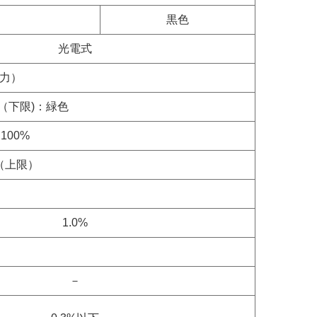
黒色
光電式
力）
（下限)：緑色
100%
（上限）
1.0%
－