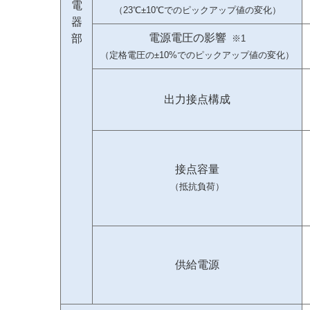
電
（23℃±10℃でのピックアップ値の変化）
器
電源電圧の影響
部
※1
（定格電圧の±10%でのピックアップ値の変化）
出力接点構成
接点容量
（抵抗負荷）
供給電源