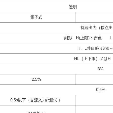
透明
電子式
持続出力（接点出
剣形 H(上限)：赤色 L
H、L共目盛りの0～
HL（上下限）又はH
3%
2.5%
0.5%
0.5s以下（交流入力は除く）